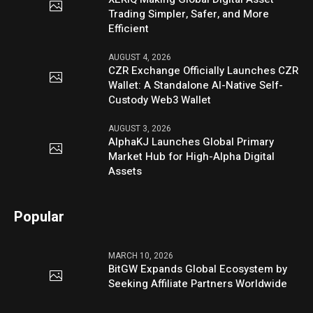
Trading Simpler, Safer, and More
Efficient
AUGUST 4, 2026
CZR Exchange Officially Launches CZR
Wallet: A Standalone AI-Native Self-
Custody Web3 Wallet
AUGUST 3, 2026
AlphaKJ Launches Global Primary
Market Hub for High-Alpha Digital
Assets
Popular
MARCH 10, 2026
BitGW Expands Global Ecosystem by
Seeking Affiliate Partners Worldwide