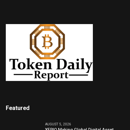
Featured
AUGUST 5, 2026
XERIQ Making Global Digital Asset