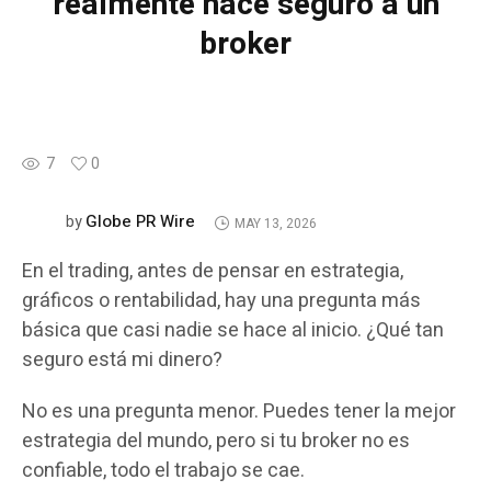
realmente hace seguro a un
broker
7
0
Globe PR Wire
by
MAY 13, 2026
En el trading, antes de pensar en estrategia,
gráficos o rentabilidad, hay una pregunta más
básica que casi nadie se hace al inicio. ¿Qué tan
seguro está mi dinero?
No es una pregunta menor. Puedes tener la mejor
estrategia del mundo, pero si tu broker no es
confiable, todo el trabajo se cae.