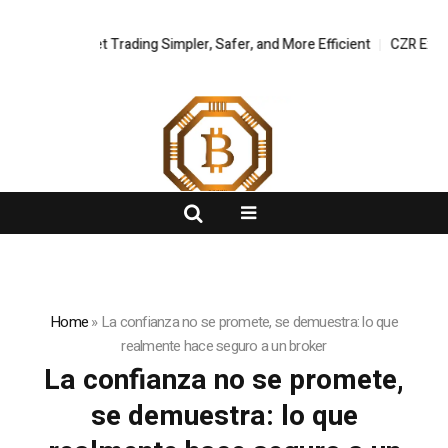
gital Asset Trading Simpler, Safer, and More Efficient
FlashNews:
CZR Exchange O
Home
»
La confianza no se promete, se demuestra: lo que
realmente hace seguro a un broker
La confianza no se promete,
se demuestra: lo que