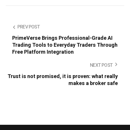
PREV POST
PrimeVerse Brings Professional-Grade AI
Trading Tools to Everyday Traders Through
Free Platform Integration
NEXT POST
Trust is not promised, it is proven: what really
makes a broker safe