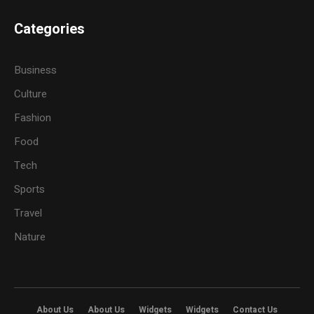
Categories
Business
Culture
Fashion
Food
Tech
Sports
Travel
Nature
About Us
About Us
Widgets
Widgets
Contact Us